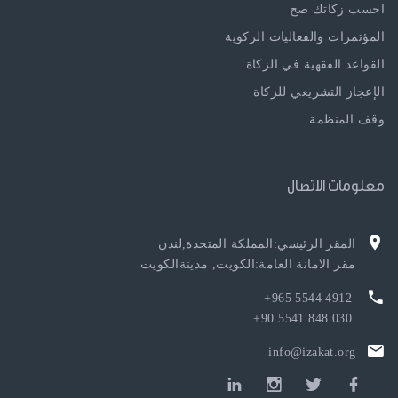
احسب زكاتك صح
المؤتمرات والفعاليات الزكوية
القواعد الفقهية في الزكاة
الإعجاز التشريعي للزكاة
وقف المنظمة
معلومات الاتصال
المقر الرئيسي:المملكة المتحدة,لندن
مقر الامانة العامة:الكويت, مدينةالكويت
4912 5544 965+
030 848 5541 90+
info@izakat.org