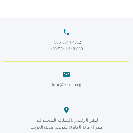
4912 5544 965+
030 848 5541 90+
info@izakat.org
المقر الرئيسي:المملكة المتحدة,لندن
مقر الامانة العامة:الكويت, مدينةالكويت