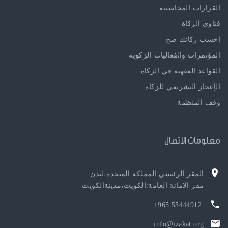
القرارات المحاسبية
فتاوى الزكاة
احسب زكاتك صح
المؤتمرات والفعاليات الزكوية
القواعد الفقهية في الزكاة
الإعجاز التشريعي للزكاة
وقف المنظمة
معلومات الاتصال
المقر الرئيسي:المملكة المتحدة،لندن
مقر الامانة العامة:الكويت،مدينةالكويت
55444912 965+
info@izakat.org