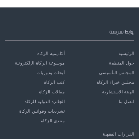
روابط سريعة
الرئيسية
أكاديمية الزكاة
حول المنظمة
موسوعة الزكاة الإلكترونية
المجلس التأسيسي
أبحاث ودوريات
مجلس خبراء الزكاة
كتب الزكاة
الهيئة الاستشارية
مقالات الزكاة
اتصل بنا
الجائزة الدولية للزكاة
تشريعات وقوانين الزكاة
منتدى الزكاة
القرارات الفقهية