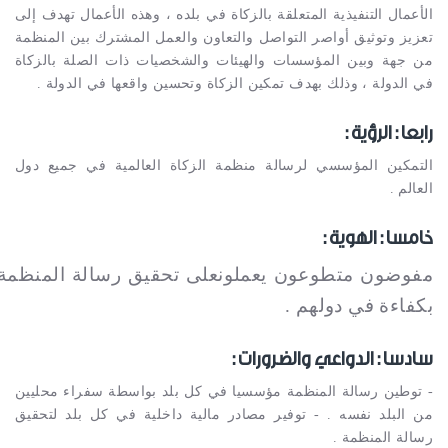
الأعمال التنفيذية المتعلقة بالزكاة في بلده ، وهذه الأعمال تهدف إلى
تعزيز وتوثيق أواصر التواصل والتعاون والعمل المشترك بين المنظمة
من جهة وبين المؤسسات والهيئات والشخصيات ذات الصلة بالزكاة
في الدولة ، وذلك بهدف تمكين الزكاة وتحسين واقعها في الدولة .
رابعا : الرؤية :
التمكين المؤسسي لرسالة منظمة الزكاة العالمية في جميع دول
العالم .
خامسا : الهوية :
مفوضون متطوعون يعملونعلى تحقيق رسالة المنظمة
بكفاءة في دولهم .
سادسا : الدواعي والضرورات :
- توطين رسالة المنظمة مؤسسيا في كل بلد بواسطة سفراء محليين
من البلد نفسه . - توفير مصادر مالية داخلية في كل بلد لتحقيق
رسالة المنظمة .