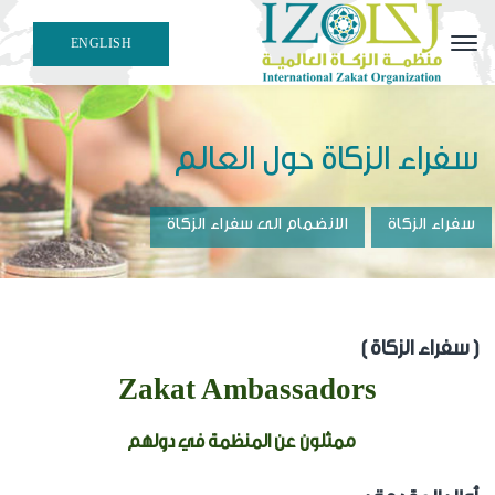
ENGLISH
هيئة علمية مهنية متخصصة في إصدار معايير وقرارات الزكاة
الفقهية والمحاسبية
سفراء الزكاة حول العالم
سفراء الزكاة
الانضمام الى سفراء الزكاة
( سفراء الزكاة )
Zakat Ambassadors
ممثلون عن المنظمة في دولهم