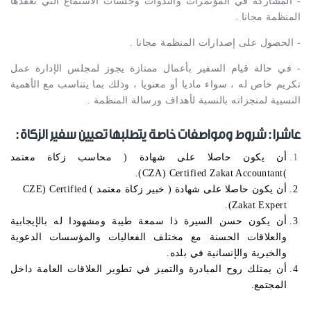
- المشاركة في المؤتمرات والندوات وجلسات الاستماع التي تعقدها
المنظمة مجانا .
- الحصول على إصدارات المنظمة مجانا .
- في حالة قيام السفير بأعمال ممتازة يجوز لمجلس الإدارة عمل
تكريم خاص له ، سواء ماديا أو معنويا ، وذلك بما يتناسب مع الأهمية
النسبية لمنجزاته بالنسبة لأهداف ورسالة المنظمة .
عاشرا : شروط ومواصفات خاصة يتطلبها تعيين سفير الزكاة :
أن يكون حاصلا على شهادة ( محاسب زكاة معتمد
.
CZA)
Certified Zakat Accountant)
)
أن يكون حاصلا على شهادة
( خبير زكاة معتمد )
Certified
CZE)
.
)
Zakat Expert
أن يكون حسن السيرة ذا سمعة طيبة ومشهودا له بالإيجابية
والعلاقات الحسنة مع مختلف الفعاليات والمؤسسات الدعوية
والخيرية والإنسانية في بلده.
أن يمتلك روح المبادرة والتميز في تطوير العلاقات العامة داخل
المجتمع.